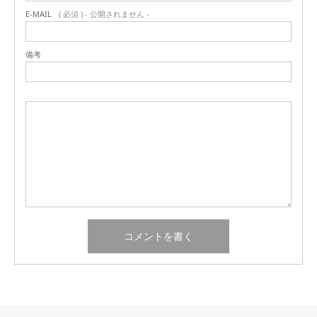
E-MAIL
( 必須 ) - 公開されません -
備考