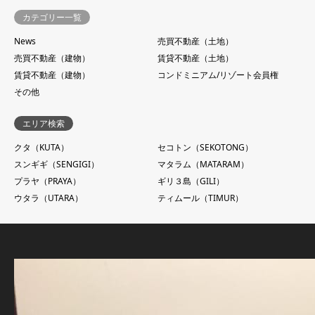
カテゴリー一覧
News
売買不動産（土地）
売買不動産（建物）
賃貸不動産（土地）
賃貸不動産（建物）
コンドミニアム/リゾート会員権
その他
エリア検索
クタ（KUTA）
セコトン（SEKOTONG）
スンギギ（SENGIGI）
マタラム（MATARAM）
プラヤ（PRAYA）
ギリ３島（GILI）
ウタラ（UTARA）
ティムール（TIMUR）