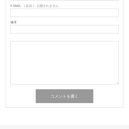
E-MAIL
( 必須 ) - 公開されません -
備考