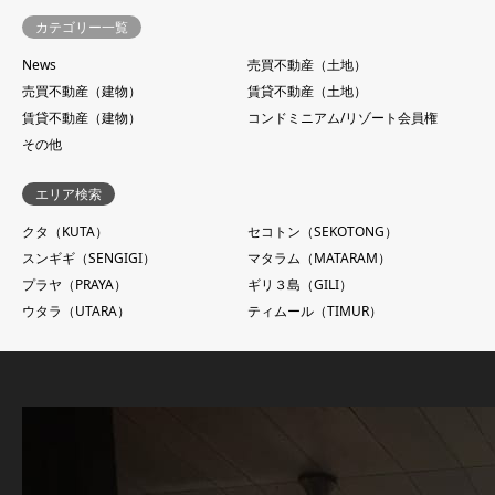
カテゴリー一覧
News
売買不動産（土地）
売買不動産（建物）
賃貸不動産（土地）
賃貸不動産（建物）
コンドミニアム/リゾート会員権
その他
エリア検索
クタ（KUTA）
セコトン（SEKOTONG）
スンギギ（SENGIGI）
マタラム（MATARAM）
プラヤ（PRAYA）
ギリ３島（GILI）
ウタラ（UTARA）
ティムール（TIMUR）