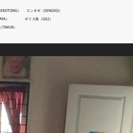
EKOTONG）
スンギギ（SENGIGI）
AYA）
ギリ３島（GILI）
TIMUR）