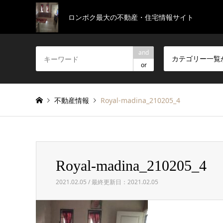
ロンボク最大の不動産・住宅情報サイト
and
カテゴリー一覧
or
不動産情報
Royal-madina_210205_4
Royal-madina_210205_4
2021.02.05 / 最終更新日：2021.02.05