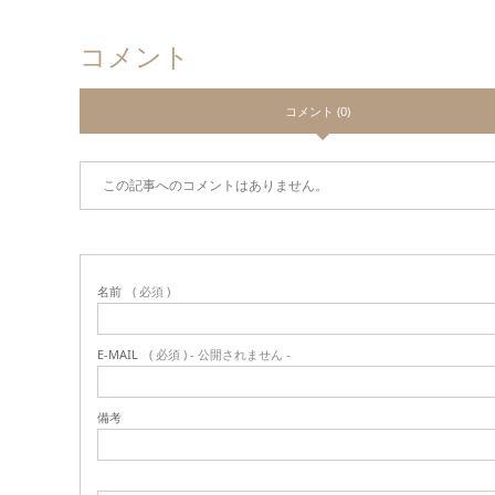
コメント
コメント (0)
この記事へのコメントはありません。
名前
( 必須 )
E-MAIL
( 必須 ) - 公開されません -
備考