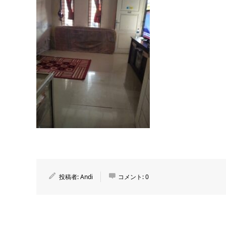
投稿者:
Andi
コメント:
0