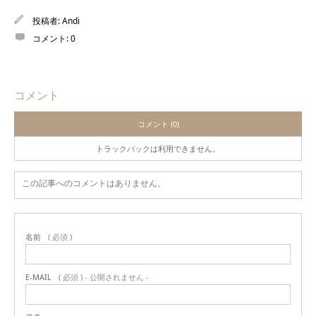
投稿者:
Andi
コメント:
0
コメント
コメント (0)
トラックバックは利用できません。
この記事へのコメントはありません。
名前
( 必須 )
E-MAIL
( 必須 ) - 公開されません -