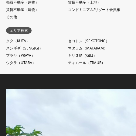
売買不動産（建物）
賃貸不動産（土地）
賃貸不動産（建物）
コンドミニアム/リゾート会員権
その他
エリア検索
クタ（KUTA）
セコトン（SEKOTONG）
スンギギ（SENGIGI）
マタラム（MATARAM）
プラヤ（PRAYA）
ギリ３島（GILI）
ウタラ（UTARA）
ティムール（TIMUR）