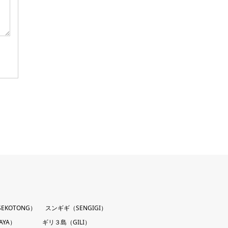
EKOTONG）
スンギギ（SENGIGI）
AYA）
ギリ３島（GILI）