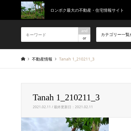
ロンボク最大の不動産・住宅情報サイト
and
カテゴリー一覧
or
不動産情報
Tanah 1_210211_3
Tanah 1_210211_3
2021.02.11 / 最終更新日：2021.02.11