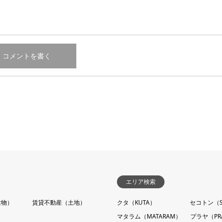
エリア検索
建物）
賃貸不動産（土地）
クタ（KUTA）
セコトン（S
マタラム（MATARAM）
プラヤ（PR