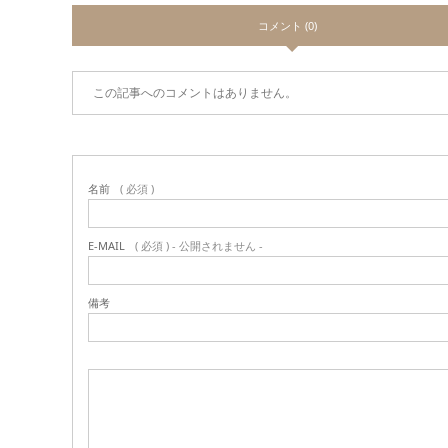
コメント (0)
この記事へのコメントはありません。
名前
( 必須 )
E-MAIL
( 必須 ) - 公開されません -
備考