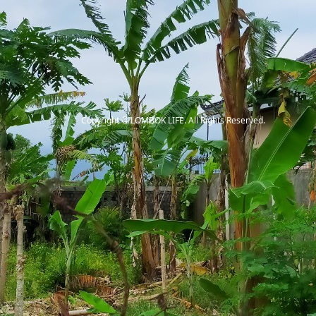
Copyright
©
LOMBOK LIFE
. All Rights Reserved.