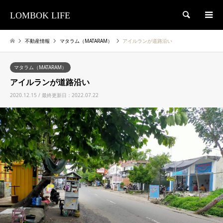
LOMBOK LIFE
検索
不動産情報
マタラム（MATARAM）
アイルランが道路沿い
マタラム（MATARAM）
アイルランが道路沿い
2020.12.15 / 最終更新日：2022.07.22