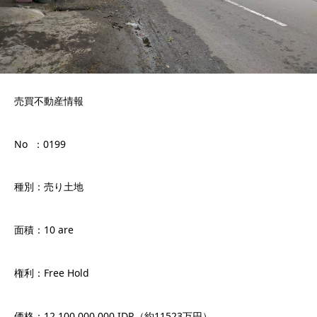
売買不動産情報
No ：0199
種別：売り土地
面積：10 are
権利：Free Hold
価格：12.100.000.000 IDR（約11523万円）