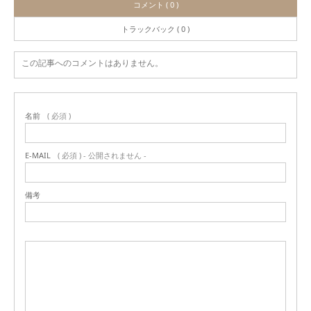
コメント ( 0 )
トラックバック ( 0 )
この記事へのコメントはありません。
名前
( 必須 )
E-MAIL
( 必須 ) - 公開されません -
備考