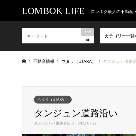
LOMBOK LIFE
ロンボク最大の不動産
and
カテゴリー一覧
or
不動産情報
ウタラ（UTARA）
タンジュン道路
ウタラ（UTARA）
タンジュン道路沿い
2020.09.15 / 最終更新日：2022.07.22