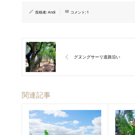
投稿者:
Andi
コメント:
1
グヌングサーリ道路沿い
関連記事