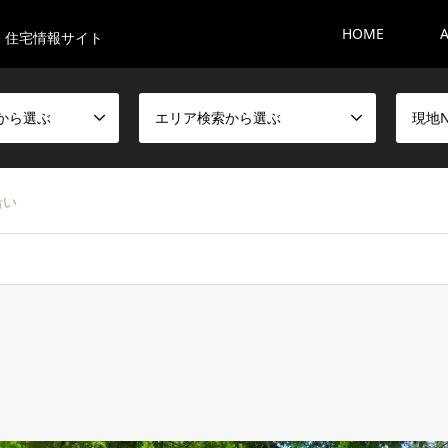
HOME
・住宅情報サイト
から選ぶ
エリア検索から選ぶ
現地
沿い