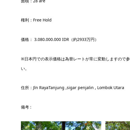
面積：28 are
権利：Free Hold
価格： 3.080.000.000 IDR（約2933万円）
※日本円での表示価格は為替レートが常に変動しますので
い。
住所：Jln RayaTanjung ,sigar penjalin , Lombok Utara
備考 :