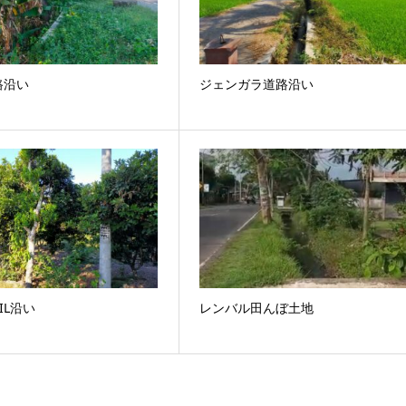
路沿い
ジェンガラ道路沿い
IL沿い
レンバル田んぼ土地