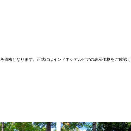
参考価格となります。正式にはインドネシアルピアの表示価格をご確認