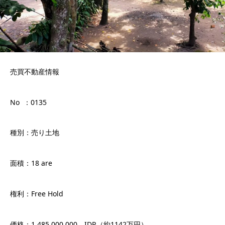
売買不動産情報
No ：0135
種別：売り土地
面積：18 are
権利：Free Hold
価格：1.485.000.000 IDR（約1142万円）