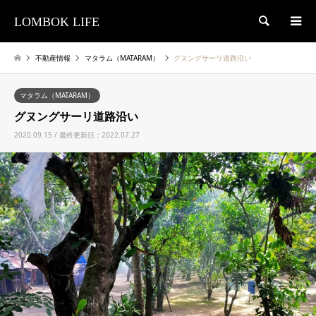
LOMBOK LIFE
検索
不動産情報
マタラム（MATARAM）
グヌングサーリ道路沿い
マタラム（MATARAM）
グヌングサーリ道路沿い
2020.09.15 / 最終更新日：2022.07.27