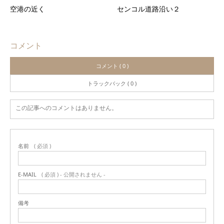
空港の近く
センコル道路沿い２
コメント
コメント ( 0 )
トラックバック ( 0 )
この記事へのコメントはありません。
名前
( 必須 )
E-MAIL
( 必須 ) - 公開されません -
備考