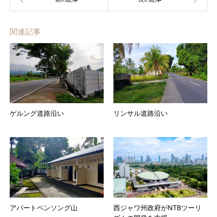
関連記事
ゲルング道路沿い
リンサル道路沿い
アパートペンソング山
西ジャワ州政府がNTBツーリ