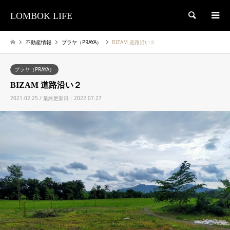
LOMBOK LIFE
検索
不動産情報
プラヤ（PRAYA）
BIZAM 道路沿い２
プラヤ（PRAYA）
BIZAM 道路沿い２
2021.02.25 / 最終更新日：2022.07.27