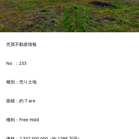
売買不動産情報
No ：233
種別：売り土地
面積：約 7 are
権利：Free Hold
価格：2.337.500.000（約 1798 万円）