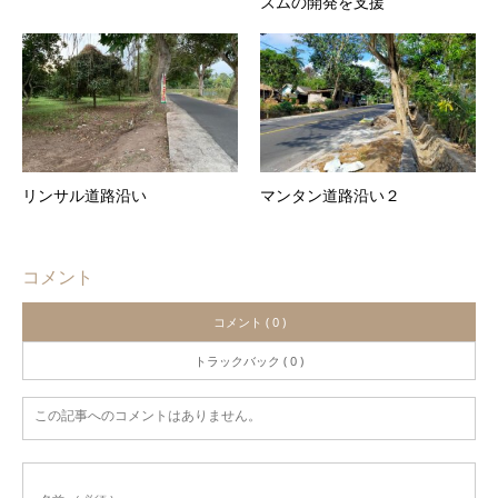
ズムの開発を支援
リンサル道路沿い
マンタン道路沿い２
コメント
コメント ( 0 )
トラックバック ( 0 )
この記事へのコメントはありません。