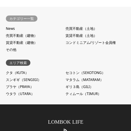
カテゴリー一覧
News
売買不動産（土地）
売買不動産（建物）
賃貸不動産（土地）
賃貸不動産（建物）
コンドミニアム/リゾート会員権
その他
エリア検索
クタ（KUTA）
セコトン（SEKOTONG）
スンギギ（SENGIGI）
マタラム（MATARAM）
プラヤ（PRAYA）
ギリ３島（GILI）
ウタラ（UTARA）
ティムール（TIMUR）
LOMBOK LIFE
RSS