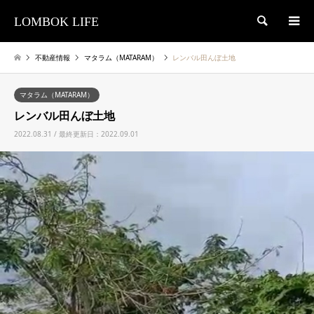
LOMBOK LIFE
検索
不動産情報
マタラム（MATARAM）
レンバル田んぼ土地
マタラム（MATARAM）
レンバル田んぼ土地
2022.08.31 / 最終更新日：2022.09.01