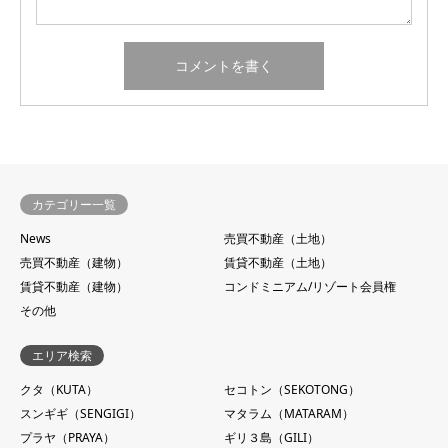
カテゴリー一覧
News
売買不動産（土地）
売買不動産（建物）
賃貸不動産（土地）
賃貸不動産（建物）
コンドミニアム/リゾート会員権
その他
エリア検索
クタ（KUTA）
セコトン（SEKOTONG）
スンギギ（SENGIGI）
マタラム（MATARAM）
プラヤ（PRAYA）
ギリ３島（GILI）