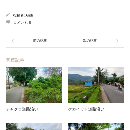
投稿者:
Andi
コメント:
0
関連記事
チャクラ道路沿い
ケカイット道路沿い