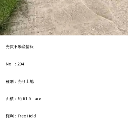
売買不動産情報
No ：294
種別：売り土地
面積：約 61.5 are
権利：Free Hold