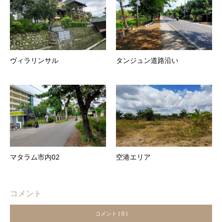
ヴィラリンサル
タンジュン道路沿い
マタラム市内02
空港エリア
コメント
コメント ( 0 )