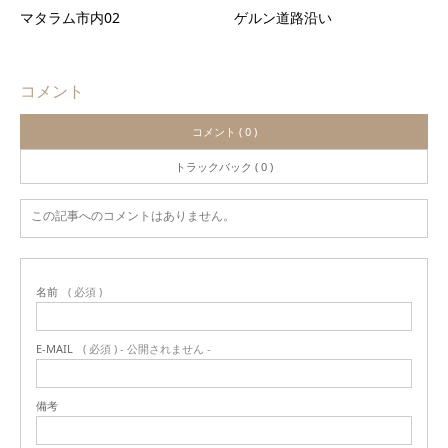
マタラム市内02
ゲルン道路沿い
コメント
コメント ( 0 )
トラックバック ( 0 )
この記事へのコメントはありません。
名前
( 必須 )
E-MAIL
( 必須 ) - 公開されません -
備考