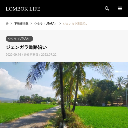
LOMBOK LIFE
検索
不動産情報
ウタラ（UTARA）
ジェンガラ道路沿い
ウタラ（UTARA）
ジェンガラ道路沿い
2020.09.16 / 最終更新日：2022.07.22