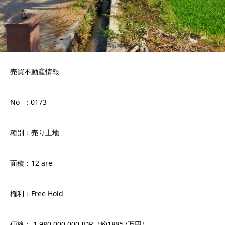
売買不動産情報
No ：0173
種別：売り土地
面積：12 are
権利：Free Hold
価格： 1.980.000.000 IDR（約18857万円）