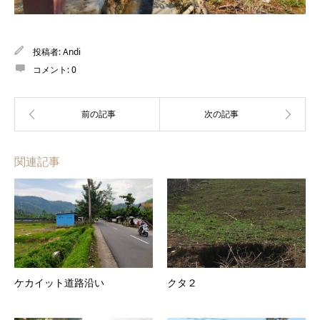
投稿者:
Andi
コメント:
0
関連記事
ケカイット道路沿い
クタ２