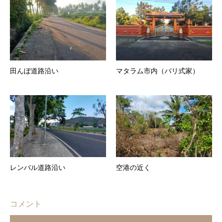
田んぼ道路沿い
マタラム市内（バリ式家）
レンバル道路沿い
空港の近く
コメント