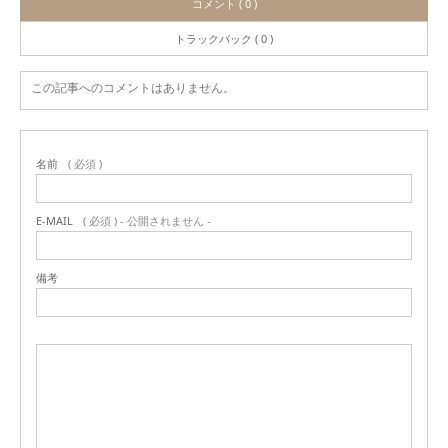
コメント ( 0 )
トラックバック ( 0 )
この記事へのコメントはありません。
名前
( 必須 )
E-MAIL
( 必須 ) - 公開されません -
備考