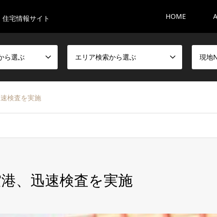
HOME
・住宅情報サイト
から選ぶ
エリア検索から選ぶ
現地
迅速検査を実施
港、迅速検査を実施