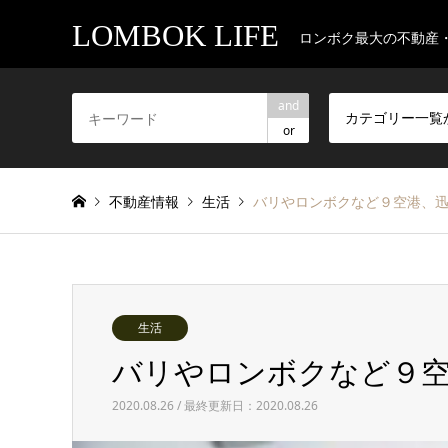
LOMBOK LIFE
ロンボク最大の不動産
and
カテゴリー一覧
or
不動産情報
生活
バリやロンボクなど９空港、
生活
バリやロンボクなど９空
2020.08.26 / 最終更新日：2020.08.26