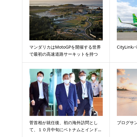
マンダリカはMotoGPを開催する世界
CityLi
で最初の高速道路サーキットを持つ
菅首相が就任後、初の海外訪問とし
ブログサ
て、１０月中旬にベトナムとインド…