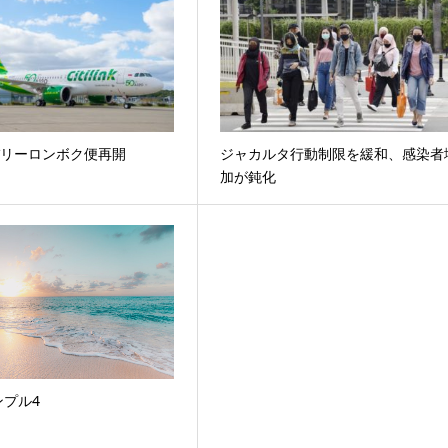
nkバリーロンボク便再開
ジャカルタ行動制限を緩和、感染者
加が鈍化
ンプル4