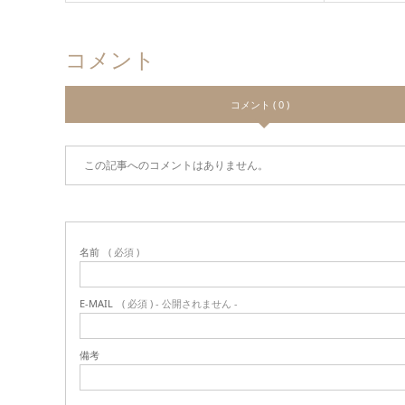
コメント
コメント ( 0 )
この記事へのコメントはありません。
名前
( 必須 )
E-MAIL
( 必須 ) - 公開されません -
備考