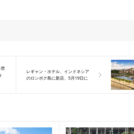
る世
レギャン・ホテル、インドネシア
を
のロンボク島に新店、5月19日に