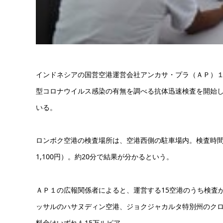
インドネシアの国営空港運営会社アンカサ・プラ（ＡＰ）１
型コロナウイルス感染の有無を調べる抗体迅速検査を開始
いる。
ロンボク空港の検査場所は、空港西側の駐車場内。検査時間
1,100円）。約20分で結果が分かるという。
ＡＰ１の広報関係者によると、運営する15空港のうち検査
ッサルのハサヌディン空港、ジョクジャカルタ特別州のク
料金はいずれも15万ルピア。