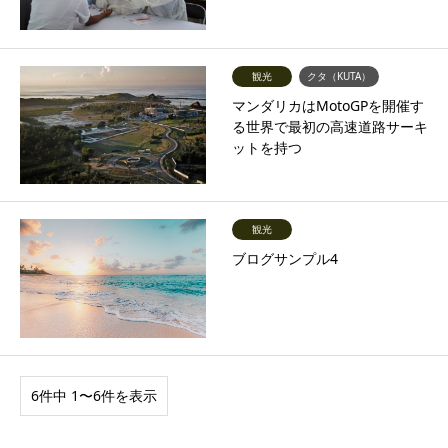
観光
クタ（KUTA）
マンダリカはMotoGPを開催す
る世界で最初の高速道路サーキ
ットを持つ
観光
ブログサンプル4
6件中 1〜6件を表示