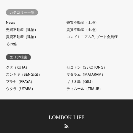
カテゴリー一覧
News
売買不動産（土地）
売買不動産（建物）
賃貸不動産（土地）
賃貸不動産（建物）
コンドミニアム/リゾート会員権
その他
エリア検索
クタ（KUTA）
セコトン（SEKOTONG）
スンギギ（SENGIGI）
マタラム（MATARAM）
プラヤ（PRAYA）
ギリ３島（GILI）
ウタラ（UTARA）
ティムール（TIMUR）
LOMBOK LIFE
RSS