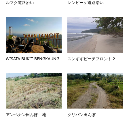
ルマク道路沿い
レンビーゲ道路沿い
WISATA BUKIT BENGKAUNG
スンギギビーチフロント２
アンペナン田んぼ土地
クリパン田んぼ