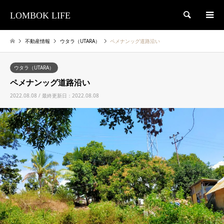
LOMBOK LIFE
検索
不動産情報
ウタラ（UTARA）
ペメナンッグ道路沿い
ウタラ（UTARA）
ペメナンッグ道路沿い
2022.08.08 / 最終更新日：2022.08.08