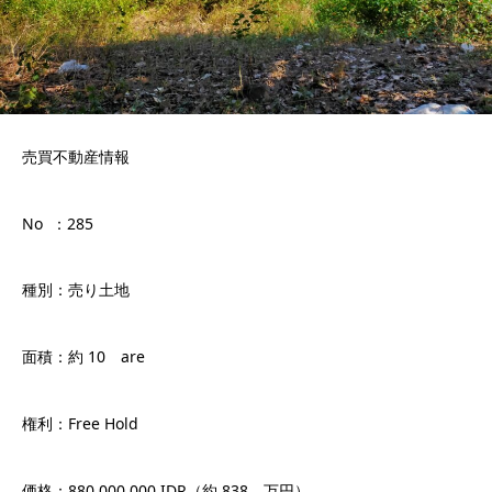
売買不動産情報
No ：285
種別：売り土地
面積：約 10 are
権利：Free Hold
価格：880.000.000 IDR（約 838 万円）